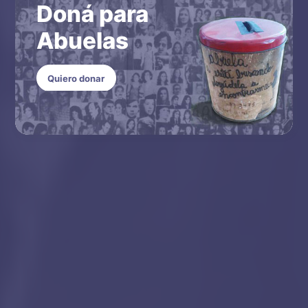
Doná para
Abuelas
Quiero donar