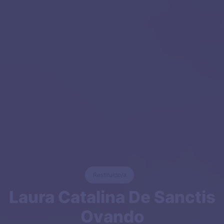
Restituido/a
Laura Catalina De Sanctis
Ovando