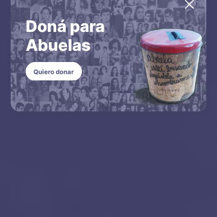
Doná para
Abuelas
Quiero donar