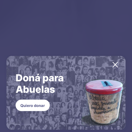
Doná para
Abuelas
Quiero donar