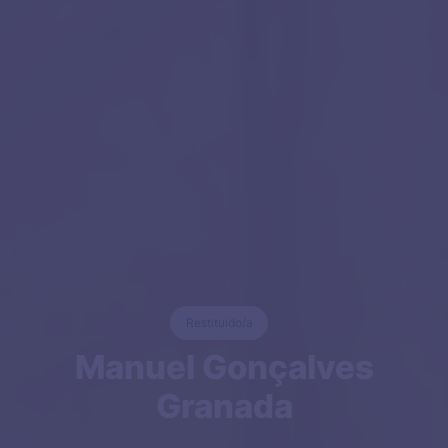
Restituido/a
Manuel Gonçalves
Granada