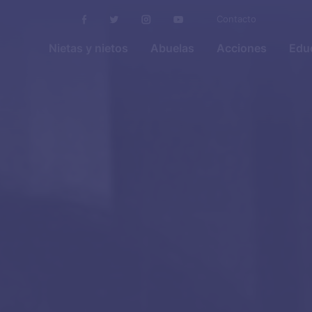
Contacto
Nietas y nietos
Abuelas
Acciones
Educ