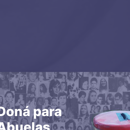
Doná para
Abuelas