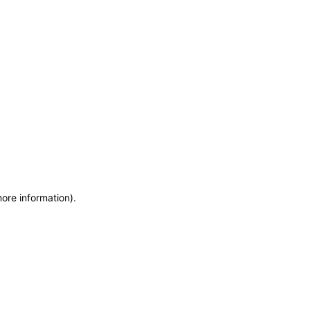
more information)
.